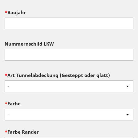
*
Baujahr
Nummernschild LKW
*
Art Tunnelabdeckung (Gesteppt oder glatt)
-
*
Farbe
-
*
Farbe Rander