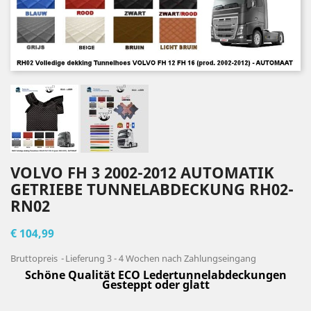
VOLVO FH 3 2002-2012 AUTOMATIK
GETRIEBE TUNNELABDECKUNG RH02-
RN02
€ 104,99
Bruttopreis
Lieferung 3 - 4 Wochen nach Zahlungseingang
Schöne Qualität ECO Ledertunnelabdeckungen
Gesteppt oder glatt