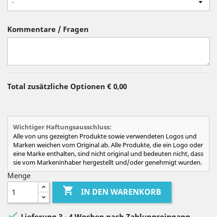
-
Kommentare / Fragen
Total zusätzliche Optionen
€ 0,00
Wichtiger Haftungsausschluss:
Alle von uns gezeigten Produkte sowie verwendeten Logos und
Marken weichen vom Original ab. Alle Produkte, die ein Logo oder
eine Marke enthalten, sind nicht original und bedeuten nicht, dass
sie vom Markeninhaber hergestellt und/oder genehmigt wurden.
Menge

IN DEN WARENKORB

Lieferung 3 - 4 Wochen nach Zahlungseingang