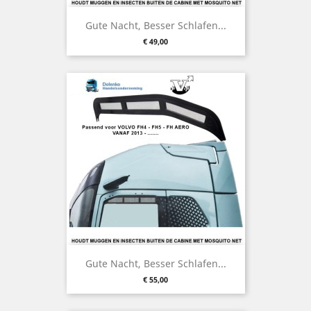
Gute Nacht, Besser Schlafen...
Preis
€ 49,00
Gute Nacht, Besser Schlafen...
Preis
€ 55,00