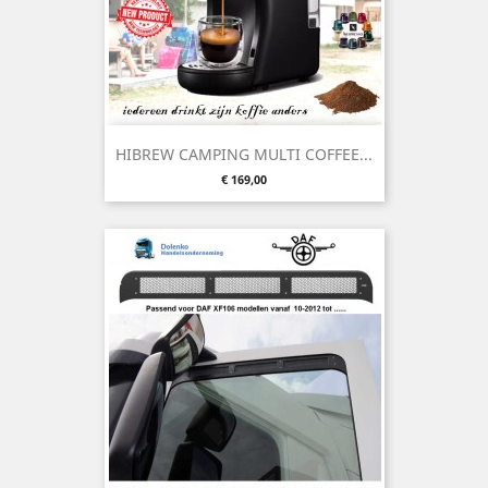
HIBREW CAMPING MULTI COFFEE...
Preis
€ 169,00