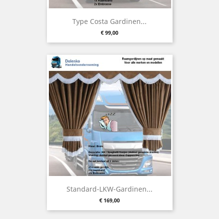
Type Costa Gardinen...
Preis
€ 99,00
Standard-LKW-Gardinen...
Preis
€ 169,00