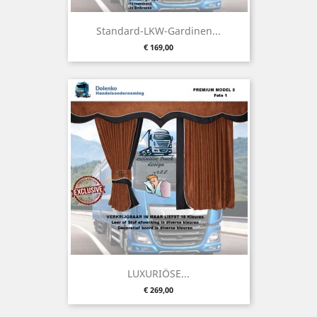
Standard-LKW-Gardinen...
Preis
€ 169,00
LUXURIÖSE...
Preis
€ 269,00