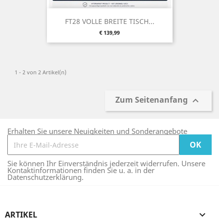
FT28 VOLLE BREITE TISCH...
Preis
€ 139,99
1 - 2 von 2 Artikel(n)
Zum Seitenanfang

Erhalten Sie unsere Neuigkeiten und Sonderangebote
Sie können Ihr Einverständnis jederzeit widerrufen. Unsere
Kontaktinformationen finden Sie u. a. in der
Datenschutzerklärung.
ARTIKEL
