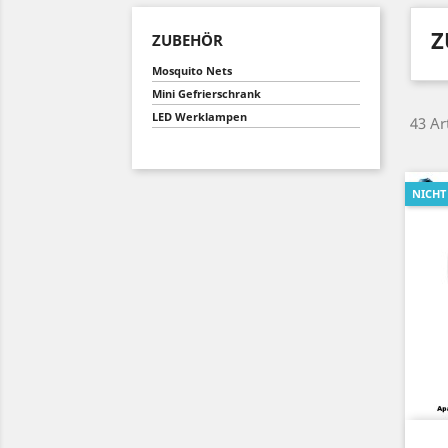
Z
ZUBEHÖR
Mosquito Nets
Mini Gefrierschrank
LED Werklampen
43 Ar
NICHT