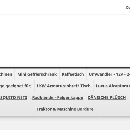
De
chinen
Mini Gefrierschrank
Kaffeetisch
Umwandler - 12v - 2
ge geeignet für:
LKW Armaturenbrett Tisch
Luxus Alcantara 
SQUITO NETS
Radblende - Felgenkappe
DÄNISCHE PLÜSCH
Traktor & Maschine Bordure