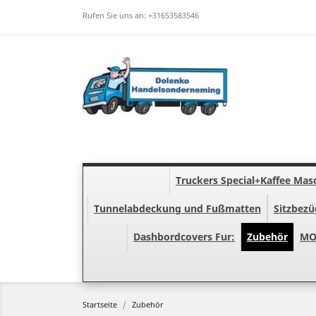
Rufen Sie uns an:
+31653583546
Truckers Special+Kaffee Mas
Tunnelabdeckung und Fußmatten
Sitzbezü
Dashbordcovers Fur:
Zubehör
MO
Startseite
Zubehör