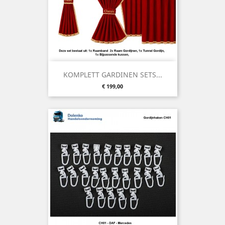
KOMPLETT GARDINEN SETS...
Preis
€ 199,00