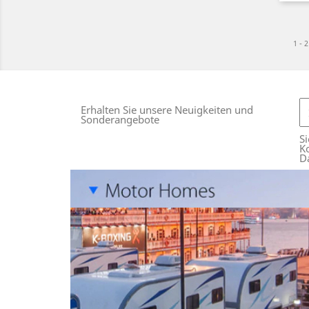
1 - 
Erhalten Sie unsere Neuigkeiten und
Sonderangebote
Si
Ko
D