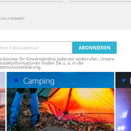
2 von 2 Artikel(n)
e können Ihr Einverständnis jederzeit widerrufen. Unsere
ntaktinformationen finden Sie u. a. in der
atenschutzerklärung.