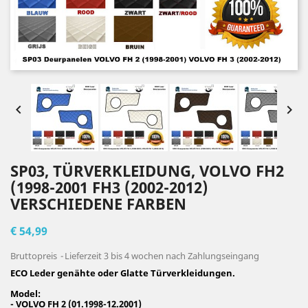


SP03, TÜRVERKLEIDUNG, VOLVO FH2
(1998-2001 FH3 (2002-2012)
VERSCHIEDENE FARBEN
€ 54,99
Bruttopreis
Lieferzeit 3 bis 4 wochen nach Zahlungseingang
ECO Leder genähte oder Glatte Türverkleidungen.
Model:
- VOLVO FH 2 (01.1998-12.2001)