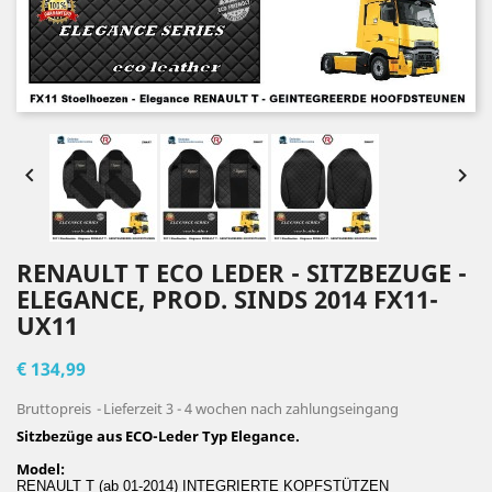


RENAULT T ECO LEDER - SITZBEZUGE -
ELEGANCE, PROD. SINDS 2014 FX11-
UX11
€ 134,99
Bruttopreis
Lieferzeit 3 - 4 wochen nach zahlungseingang
Sitzbezüge aus ECO-Leder Typ Elegance.
Model:
RENAULT T (ab 01-2014) INTEGRIERTE KOPFSTÜTZEN