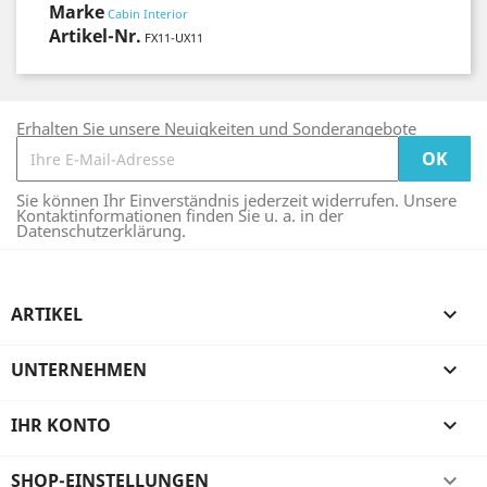
Marke
Cabin Interior
Artikel-Nr.
FX11-UX11
Erhalten Sie unsere Neuigkeiten und Sonderangebote
Sie können Ihr Einverständnis jederzeit widerrufen. Unsere
Kontaktinformationen finden Sie u. a. in der
Datenschutzerklärung.
ARTIKEL

UNTERNEHMEN

IHR KONTO

SHOP-EINSTELLUNGEN
keyboard_arrow_down