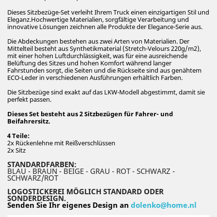
Dieses Sitzbezüge-Set verleiht Ihrem Truck einen einzigartigen Stil und
Eleganz.Hochwertige Materialien, sorgfältige Verarbeitung und
innovative Lösungen zeichnen alle Produkte der Elegance-Serie aus.
Die Abdeckungen bestehen aus zwei Arten von Materialien. Der
Mittelteil besteht aus Synthetikmaterial (Stretch-Velours 220g/m2),
mit einer hohen Luftdurchlässigkeit, was für eine ausreichende
Belüftung des Sitzes und hohen Komfort während langer
Fahrstunden sorgt, die Seiten und die Rückseite sind aus genähtem
ECO-Leder in verschiedenen Ausführungen erhältlich Farben.
Die Sitzbezüge sind exakt auf das LKW-Modell abgestimmt, damit sie
perfekt passen.
Dieses Set besteht aus 2 Sitzbezügen für Fahrer- und
Beifahrersitz.
4 Teile:
2x Rückenlehne mit Reißverschlüssen
2x Sitz
STANDARDFARBEN:
BLAU - BRAUN - BEIGE - GRAU - ROT - SCHWARZ -
SCHWARZ/ROT
LOGOSTICKEREI MÖGLICH STANDARD ODER
SONDERDESIGN.
Senden Sie Ihr eigenes Design an
dolenko@home.nl