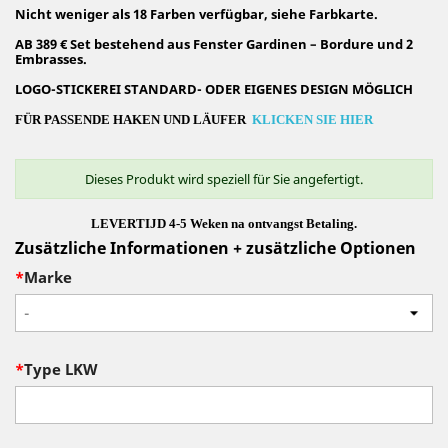
Nicht weniger als 18 Farben verfügbar, siehe Farbkarte.
AB 389 € Set bestehend aus Fenster Gardinen – Bordure und 2
Embrasses.
LOGO-STICKEREI STANDARD- ODER EIGENES DESIGN MÖGLICH
FÜR PASSENDE HAKEN UND LÄUFER
KLICKEN SIE HIER
Dieses Produkt wird speziell für Sie angefertigt.
LEVERTIJD 4-5 Weken na ontvangst Betaling.
Zusätzliche Informationen + zusätzliche Optionen
*
Marke
-
*
Type LKW