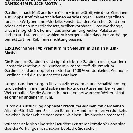
DÄNISCHEM PLÜSCH MOTIV .
Gardinen nach Maß aus luxuriösem Alicante-Stoff, wie diese Gardinen
aus Doppelstoff mit verschiedenen Veredelungen. Fenster gardinen
für alle LKW-Typen und -Modelle, Fensterbänder, Zwischen Gardinen
oder Gardinen mit Lederbesatz, Wolkenvorhänge, Hosenvorhänge,
alles ist möglich. Sie können aus einer umfangreichen Palette an
Farben und Materialien wählen. Wir sorgen dafür, dass Ihre Vorhänge
perfekt zu Ihrer Kabineneinrichtung passen.
Luxusvorhänge Typ Premium mit Velours im Danish Plush-
Motiv:
Die Premium-Gardinen sind eigentlich keine Gardinen mehr, sondern
Fensterdekoration aus luxuriösem Alicante-Stoff, die Premium-
Gardinen sind aus doppeltem Stoff und 100 % verdunkelnd. Premium-
Gardinen sind die luxuriösesten Gardinen.
Doppel Gardinen sorgen für zusätzliche Wärme- und Schalldämmung
und verleihen innen und außen ein luxuriöses Aussehen. Bei kaltem
Wetter halten Sie die Wärme drinnen und bei warmem Wetter bleibt
es drinnen angenehm kühl.
Durch die Ausführung doppelter Premium-Gardinen mit demselben
Alicante-Stoff können Sie einen Raum im Handumdrehen verdunkeln.
Praktisch in der Kabine oder wenn Sie einen Film ansehen möchten!
Wünschen Sie sich eine sehr luxuriöse Fensterdekoration? Dann sind
dies die Vorhänge mit schickem Look, die Sie suchen