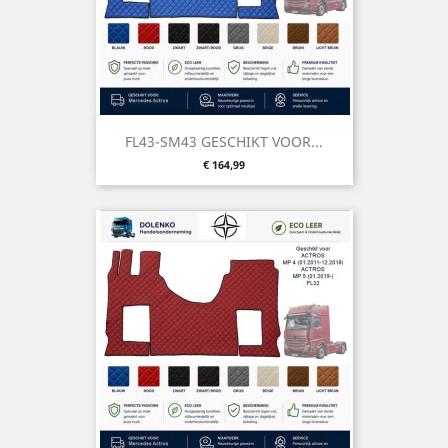
FL43-SM43 GESCHIKT VOOR...
Prijs
€ 164,99