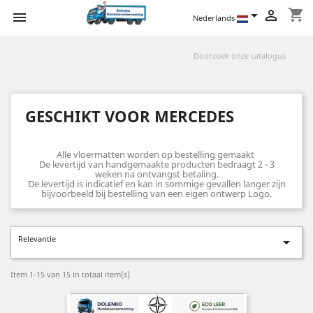
shopping_cart



Nederlands
GESCHIKT VOOR MERCEDES
Alle vloermatten worden op bestelling gemaakt
De levertijd van handgemaakte producten bedraagt 2 - 3
weken na ontvangst betaling.
De levertijd is indicatief en kan in sommige gevallen langer zijn
bijvoorbeeld bij bestelling van een eigen ontwerp Logo.
Relevantie

Item 1-15 van 15 in totaal item(s)