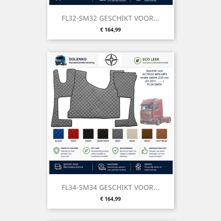
FL32-SM32 GESCHIKT VOOR...
Prijs
€ 164,99
FL34-SM34 GESCHIKT VOOR...
Prijs
€ 164,99