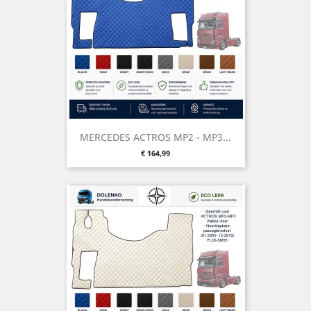
MERCEDES ACTROS MP2 - MP3...
Prijs
€ 164,99