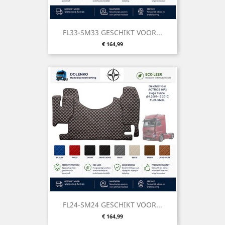
FL33-SM33 GESCHIKT VOOR...
Prijs
€ 164,99
FL24-SM24 GESCHIKT VOOR...
Prijs
€ 164,99