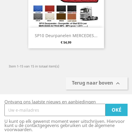
SP10 Deurpanelen MERCEDES...
Prijs
€ 54,99
Item 1-15 van 15 in totaal item(s)
Terug naar boven

Ontvang ons laatste nieuws en aanbiedingen
U kunt op elk gewenst moment weer uitschrijven. Hiervoor
kunt u de contactgegevens gebruiken uit de algemene
voorwaarden.