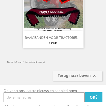
RAAMBANDEN VOOR TRACTOREN...
Prijs
€ 49,00
Item 1-1 van 1 in totaal item(s)
Terug naar boven

Ontvang ons laatste nieuws en aanbiedingen