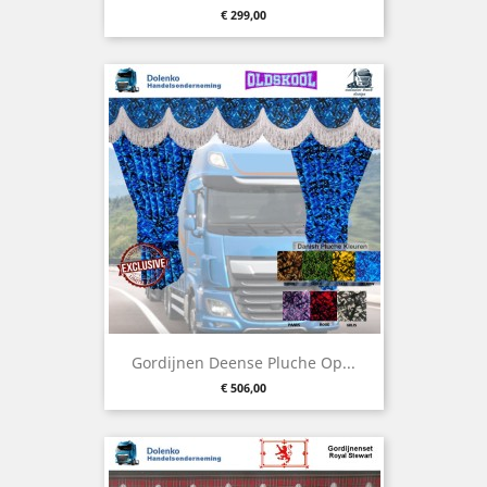
Prijs
€ 299,00
Gordijnen Deense Pluche Op...
Prijs
€ 506,00