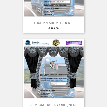
LUXE PREMIUM TRUCK...
Prijs
€ 389,00
PREMIUM TRUCK GORDIJNEN...