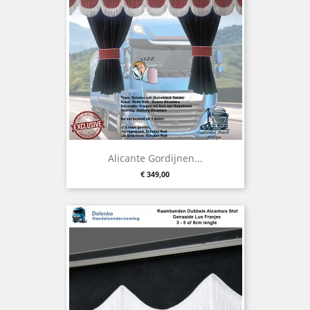
Alicante Gordijnen...
Prijs
€ 349,00