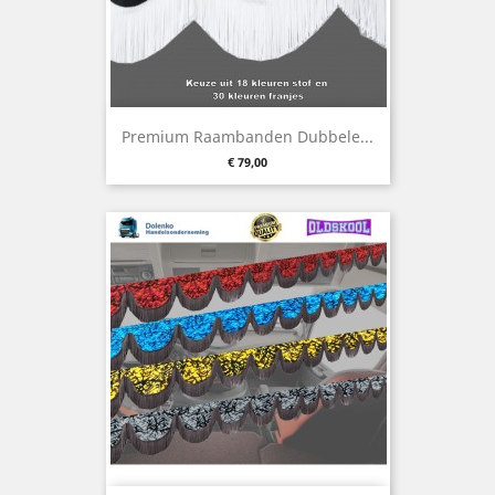
Premium Raambanden Dubbele...
Prijs
€ 79,00