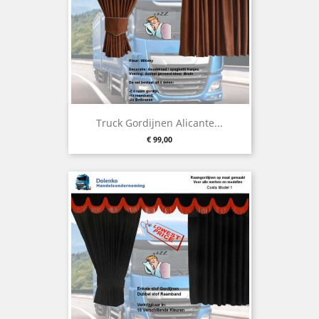
Truck Gordijnen Alicante...
Prijs
€ 99,00