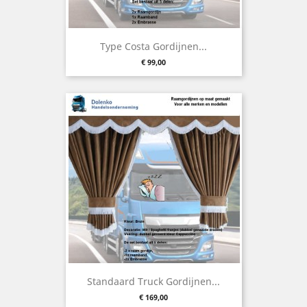
Type Costa Gordijnen...
Prijs
€ 99,00
Standaard Truck Gordijnen...
Prijs
€ 169,00